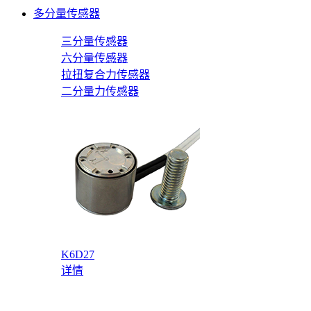
多分量传感器
三分量传感器
六分量传感器
拉扭复合力传感器
二分量力传感器
K6D27
详情