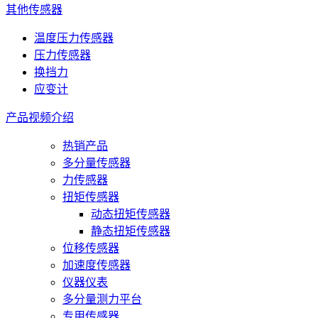
其他传感器
温度压力传感器
压力传感器
换挡力
应变计
产品视频介绍
热销产品
多分量传感器
力传感器
扭矩传感器
动态扭矩传感器
静态扭矩传感器
位移传感器
加速度传感器
仪器仪表
多分量测力平台
专用传感器