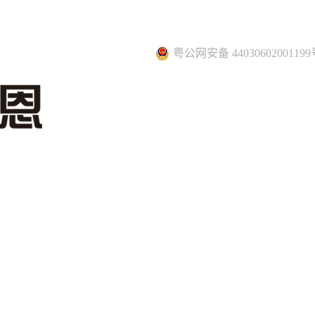
粤公网安备 44030602001199