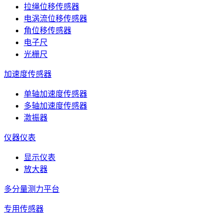
拉绳位移传感器
电涡流位移传感器
角位移传感器
电子尺
光栅尺
加速度传感器
单轴加速度传感器
多轴加速度传感器
激振器
仪器仪表
显示仪表
放大器
多分量测力平台
专用传感器