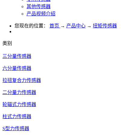
其他传感器
产品视频介绍
您现在的位置：
首页
→
产品中心
→
扭矩传感器
类别
三分量传感器
六分量传感器
拉扭复合力传感器
二分量力传感器
轮辐式力传感器
柱式力传感器
S型力传感器