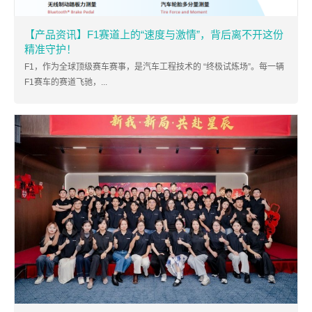
【产品资讯】F1赛道上的“速度与激情”，背后离不开这份
精准守护！
F1，作为全球顶级赛车赛事，是汽车工程技术的 “终极试炼场”。每一辆
F1赛车的赛道飞驰，...