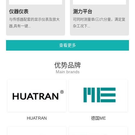
仪器仪表
测力平台
与传感器配套的显示仪表及放大
可同时测量单/三/六分量，满足复
器,具有一键...
杂工况下...
查看更多
优势品牌
Main brands
HUATRAN
德国ME