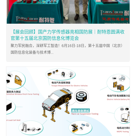
【展会回顾】国产力学传感器亮相国防展｜耐特恩圆满收
官第十五届北京国防信息化博览会
聚力军民融合，深耕军工智造！6月16日-18日，第十五届中国（北京）
国防信息化装备与技术博...