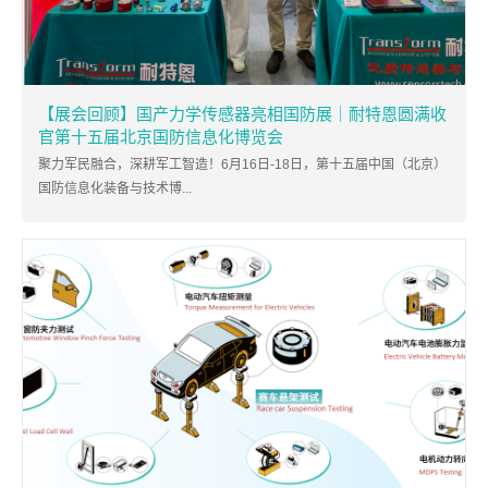
【展会回顾】国产力学传感器亮相国防展｜耐特恩圆满收
官第十五届北京国防信息化博览会
聚力军民融合，深耕军工智造！6月16日-18日，第十五届中国（北京）
国防信息化装备与技术博...