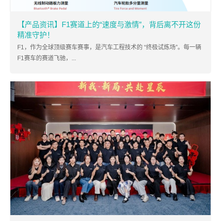
【产品资讯】F1赛道上的“速度与激情”，背后离不开这份
精准守护！
F1，作为全球顶级赛车赛事，是汽车工程技术的 “终极试炼场”。每一辆
F1赛车的赛道飞驰，...