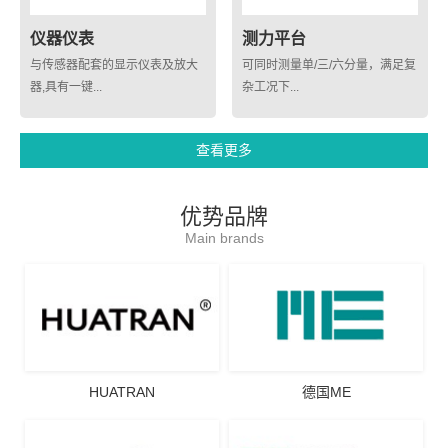
仪器仪表
测力平台
与传感器配套的显示仪表及放大
可同时测量单/三/六分量，满足复
器,具有一键...
杂工况下...
查看更多
优势品牌
Main brands
HUATRAN
德国ME