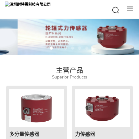
主营产品
Superior Products
多分量传感器
力传感器