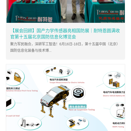
【展会回顾】国产力学传感器亮相国防展｜耐特恩圆满收
官第十五届北京国防信息化博览会
聚力军民融合，深耕军工智造！6月16日-18日，第十五届中国（北京）
国防信息化装备与技术博...