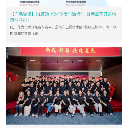
【产品资讯】F1赛道上的“速度与激情”，背后离不开这份
精准守护！
F1，作为全球顶级赛车赛事，是汽车工程技术的 “终极试炼场”。每一辆
F1赛车的赛道飞驰，...