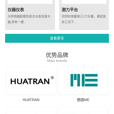
仪器仪表
测力平台
与传感器配套的显示仪表及放大
可同时测量单/三/六分量，满足复
器,具有一键...
杂工况下...
查看更多
优势品牌
Main brands
HUATRAN
德国ME