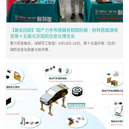
【展会回顾】国产力学传感器亮相国防展｜耐特恩圆满收
官第十五届北京国防信息化博览会
聚力军民融合，深耕军工智造！6月16日-18日，第十五届中国（北京）
国防信息化装备与技术博...