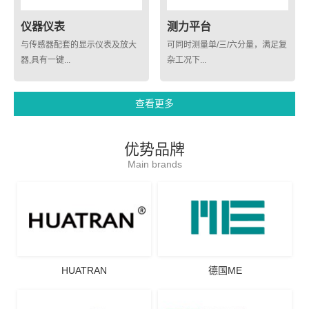
仪器仪表
测力平台
与传感器配套的显示仪表及放大
可同时测量单/三/六分量，满足复
器,具有一键...
杂工况下...
查看更多
优势品牌
Main brands
HUATRAN
德国ME