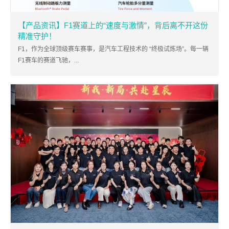
【产品资讯】F1赛道上的“速度与激情”，背后离不开这份
精准守护！
F1，作为全球顶级赛车赛事，是汽车工程技术的 “终极试炼场”。每一辆
F1赛车的赛道飞驰，...