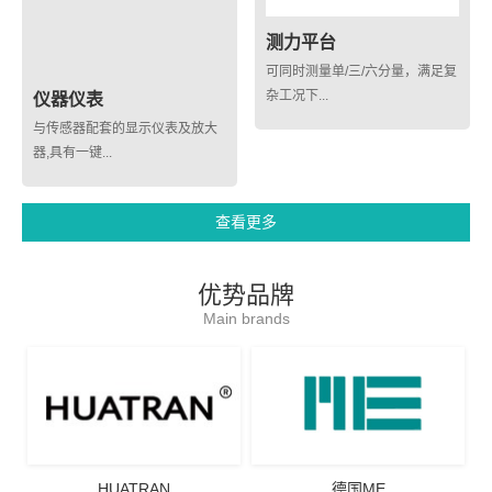
测力平台
可同时测量单/三/六分量，满足复
杂工况下...
仪器仪表
与传感器配套的显示仪表及放大
器,具有一键...
查看更多
优势品牌
Main brands
HUATRAN
德国ME