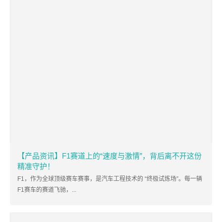
【产品资讯】F1赛道上的“速度与激情”，背后离不开这份
精准守护！
F1，作为全球顶级赛车赛事，是汽车工程技术的 “终极试炼场”。每一辆
F1赛车的赛道飞驰，...