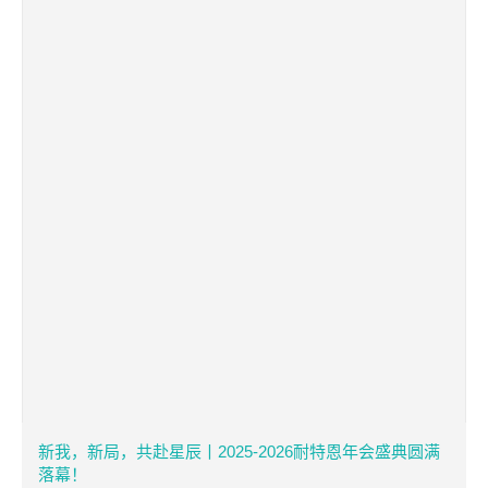
新我，新局，共赴星辰丨2025-2026耐特恩年会盛典圆满
落幕！