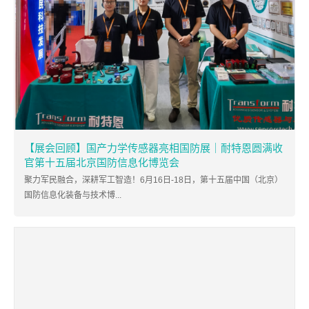
【展会回顾】国产力学传感器亮相国防展｜耐特恩圆满收
官第十五届北京国防信息化博览会
聚力军民融合，深耕军工智造！6月16日-18日，第十五届中国（北京）
国防信息化装备与技术博...